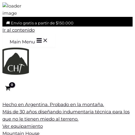
💳 3 cuotas sin interés a partir de $300.000
🚚 Envío gratis a partir de $150.000
Ir al contenido
Main Menu
Hecho en Argentina. Probado en la montaña.
Más de 30 años diseñando indumentaria técnica para los
que no le tienen miedo al terreno.
Ver equipamiento
Mountain House