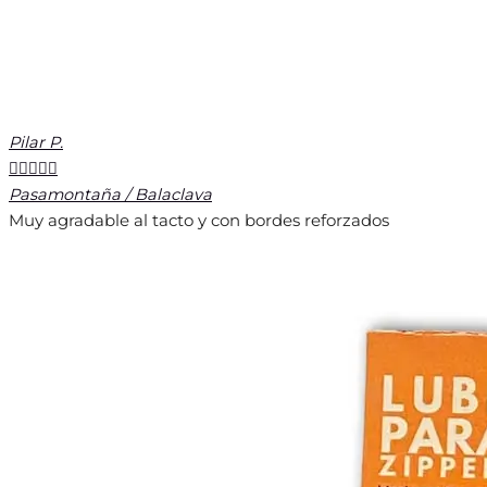
Pilar P.





Pasamontaña / Balaclava
Muy agradable al tacto y con bordes reforzados