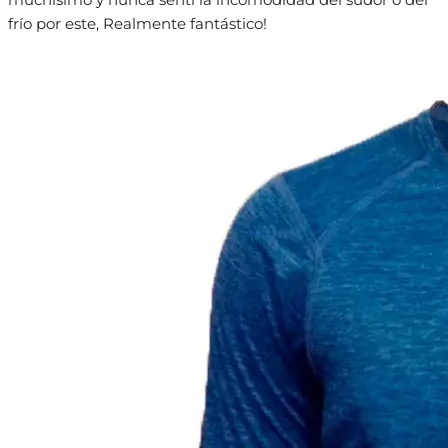
muchísimo y nunca sentí la incomodidad del sudor o del
frío por este, Realmente fantástico!