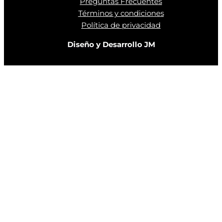
Preguntas Frecuentes
Términos y condiciones
Política de privacidad
Diseño y Desarrollo JM
Close
this
modu